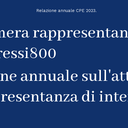
ne annuale sull'att
resentanza di inte