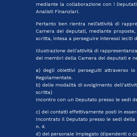
mediante la collaborazione con i Deputati 
Analisti Finanziari.
Pertanto ben rientra nell’attività di rapp
Camera dei deputati, mediante proposte, ri
scritta, intesa a perseguire interessi leci
Illustrazione dell'attività di rappresentanza
dei membri della Camera dei deputati e nel
a) degli obiettivi perseguiti attraverso 
Regolamentate.
b) delle modalità di svolgimento dell'attivi
scritta)
Incontro con un Deputato presso le sedi d
c) dei contatti effettivamente posti in es
Incontrato il Deputato presso le sedi del
n. 4.
d) del personale impiegato (dipendenti o co