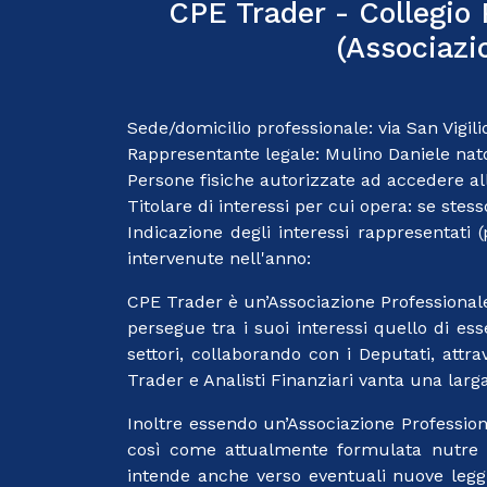
CPE Trader - Collegio 
(Associazio
Sede/domicilio professionale: via San Vigil
Rappresentante legale: Mulino Daniele nato/
Persone fisiche autorizzate ad accedere al
Titolare di interessi per cui opera: se stess
Indicazione degli interessi rappresentati (p
intervenute nell'anno:
CPE Trader è un’Associazione Professionale c
persegue tra i suoi interessi quello di ess
settori, collaborando con i Deputati, attra
Trader e Analisti Finanziari vanta una larg
Inoltre essendo un’Associazione Professio
così come attualmente formulata nutre int
intende anche verso eventuali nuove leggi 