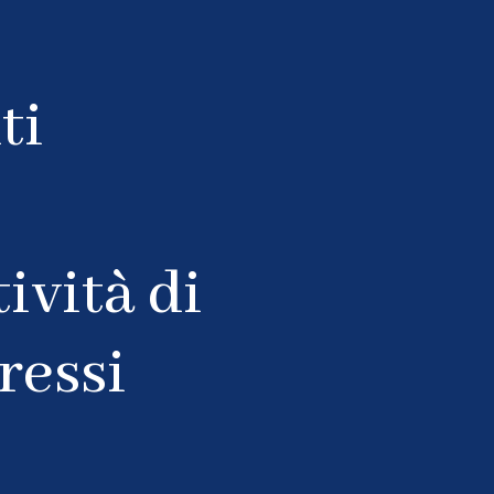
ività di
ressi