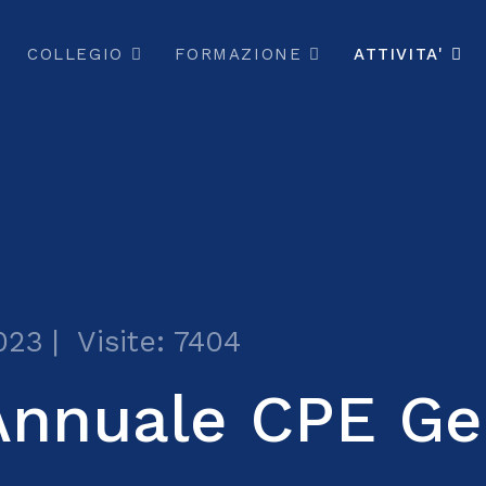
COLLEGIO
FORMAZIONE
ATTIVITA'
023
Visite: 7404
Annuale CPE Ge