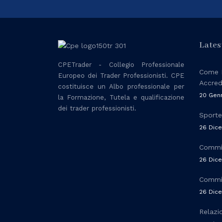
Lates
CPETrader - Collegio Professionale
Come F
Europeo dei Trader Professionisti.
CPE
Accre
costituisce un Albo professionale per
20 Gen
la Formazione, Tutela e qualificazione
dei trader professionisti.
Sporte
26 Dic
Commis
26 Dic
Commis
26 Dic
Relazi