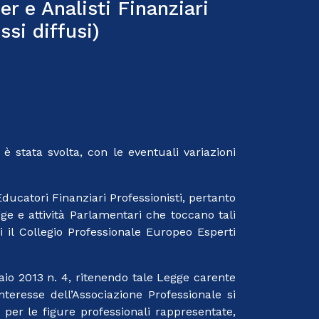
r e Analisti Finanziari
ssi diffusi)
à è stata svolta, con le eventuali variazioni
Educatori Finanziari Professionisti, pertanto
gge e attività Parlamentari che toccano tali
li il Collegio Professionale Europeo Esperti
io 2013 n. 4, ritenendo tale Legge carente
teresse dell’Associazione Professionale si
 per le figure professionali rappresentate,