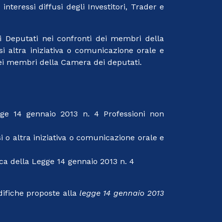
teressi diffusi degli Investitori, Trader e
dei Deputati nei confronti dei membri della
si altra iniziativa o comunicazione orale e
 dei membri della Camera dei deputati.
Legge 14 gennaio 2013 n. 4 Professioni non
si o altra iniziativa o comunicazione orale e
ca della Legge 14 gennaio 2013 n. 4
difiche proposte alla
legge 14 gennaio 2013