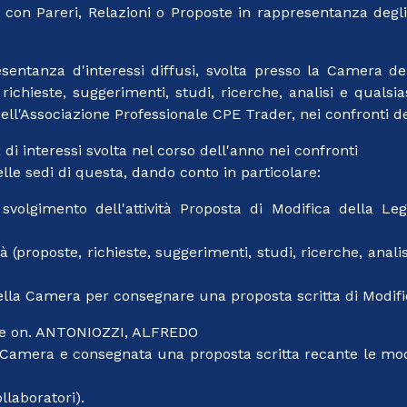
con Pareri, Relazioni o Proposte in rappresentanza degli in
resentanza d'interessi diffusi, svolta presso la Camera 
chieste, suggerimenti, studi, ricerche, analisi e qualsia
ti dell'Associazione Professionale CPE Trader, nei confronti
 di interessi svolta nel corso dell'anno nei confronti
le sedi di questa, dando conto in particolare:
lo svolgimento dell'attività Proposta di Modifica della 
tà (proposte, richieste, suggerimenti, studi, ricerche, anali
ella Camera per consegnare una proposta scritta di Modifi
sere on. ANTONIOZZI, ALFREDO
la Camera e consegnata una proposta scritta recante le mo
llaboratori).