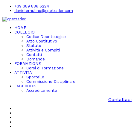
+39 389 886 6224
danielemulino@cpetrader.com
HOME
COLLEGIO
Codice Deontologico
Atto Costitutivo
Statuto
Attività e Compiti
Contatti
Domande
FORMAZIONE
Corsi di Formazione
ATTIVITA'
Sportello
Commissione Disciplinare
FACEBOOK
Accreditamento
Contattaci