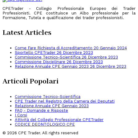
CPETrader - Collegio Professionale Europeo dei Trader
Professionisti.
CPE costituisce un Albo professionale per la
Formazione, Tutela e qualificazione dei trader professionisti.
Latest Articles
Come Fare Richiesta di Accreditamento
20 Gennaio 2024
Sportello CPETrader
26 Dicembre 2023
Commissione Tecnico-Scientifica
26 Dicembre 2023
Commissione Disciplinare
26 Dicembre 2023
Relazione Annuale CPE Gennaio 2023
26 Dicembre 2023
Articoli Popolari
Commissione Tecnico-Scientifica
CPE Trader nel Registro della Camera dei Deputati
Relazione Annuale CPE Gennaio 2023
FAQ - Domande e Risposte
I Corsi
Attività del Collegio Professionale CPETrader
CODICE DEONTOLOGICO CPE
© 2026 CPE Trader. All rights reserved