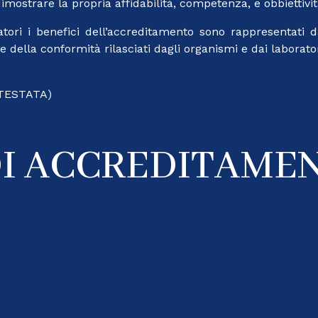
mostrare la propria affidabilità, competenza, e obbiettività
atori i benefici dell’accreditamento sono rappresentati
ne della conformità rilasciati dagli organismi e dai laborator
NTESTATA)
DI ACCREDITAMEN