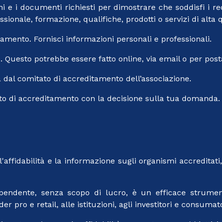
ni e i documenti richiesti per dimostrare che soddisfi i r
ionale, formazione, qualifiche, prodotti o servizi di alta q
ento. Fornisci informazioni personali e professionali.
e. Questo potrebbe essere fatto online, via email o per post
 dal comitato di accreditamento dell’associazione.
ato di accreditamento con la decisione sulla tua domanda.
l'affidabilità e la informazione sugli organismi accreditat
ipendente, senza scopo di lucro, è un efficace strumen
der pro e retail, alle istituzioni, agli investitori e consumato