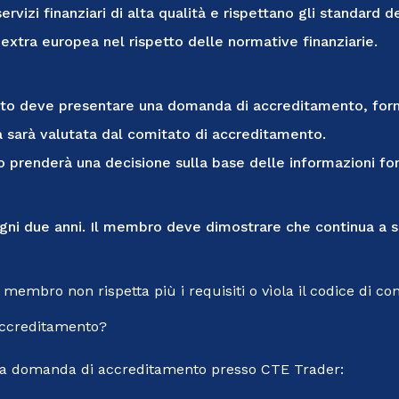
vizi finanziari di alta qualità e rispettano gli standard de
 extra europea nel rispetto delle normative finanziarie.
ato deve presentare una domanda di accreditamento, forne
 sarà valutata dal comitato di accreditamento.
 prenderà una decisione sulla base delle informazioni forn
ni due anni. Il membro deve dimostrare che continua a sod
membro non rispetta più i requisiti o vìola il codice di con
ccreditamento?
una domanda di accreditamento presso CTE Trader: