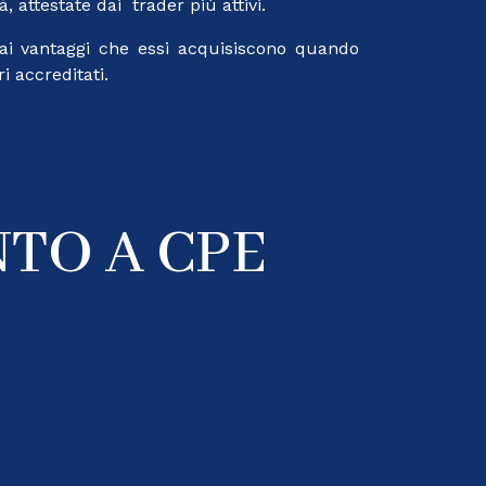
, attestate dai trader più attivi.
 dai vantaggi che essi acquisiscono quando
i accreditati.
TO A CPE