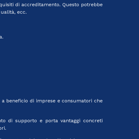
equisiti di accreditamento. Questo potrebbe
ualità, ecc.
a.
i, a beneficio di imprese e consumatori che
to di supporto e porta vantaggi concreti
ri.