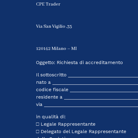
CPE Trader
Via San Vigilio ,35
120142 Milano – MI
Oggetto: Richiesta di accreditamento
Il sottoscritto ______________________
nato a _______________________________
codice fiscale _______________________
residente a __________________________
via __________________________________
in qualità di:
□ Legale Rappresentante
□ Delegato del Legale Rappresentante