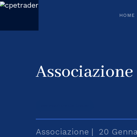
HOME
Associazione
associazione dei trader
Associazione
20 Genna