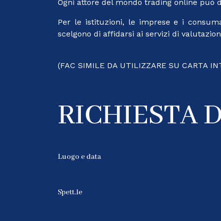
Ogni attore del mondo trading online può di
Per le istituzioni, le imprese e i consum
scelgono di affidarsi ai servizi di valutazio
(FAC SIMILE DA UTILIZZARE SU CARTA I
RICHIESTA 
Luogo e data
Spett.le