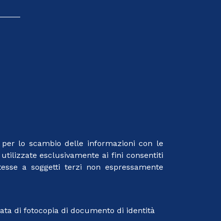
_____
le per lo scambio delle informazioni con le
utilizzate esclusivamente ai fini consentiti
stesse a soggetti terzi non espressamente
edata di fotocopia di documento di identità