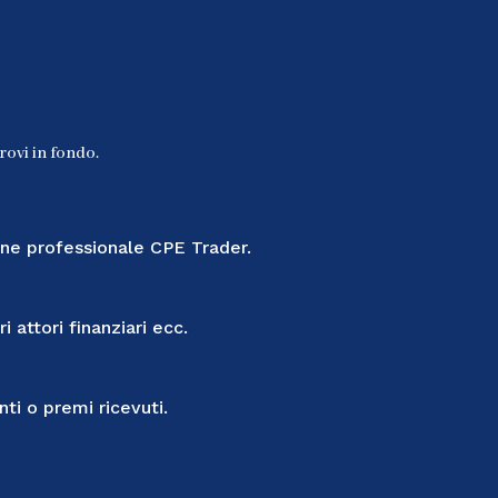
trovi in fondo.
one professionale CPE Trader.
 attori finanziari ecc.
ti o premi ricevuti.