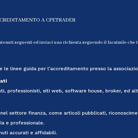
CCREDITAMENTO A CPETRADER
ntenuti seguenti ed inviaci una richiesta seguendo il facsimile che 
e le linee guida per l'accreditamento presso la associazi
ati
, professionisti, siti web, software house, broker, ed altri
 nel settore finanza, come articoli pubblicati, riconoscimen
ria e professionale.
uti accurati e affidabili.