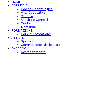
HOME
COLLEGIO
Codice Deontologico
Atto Costitutivo
Statuto
Attività e Compiti
Contatti
Domande
FORMAZIONE
Corsi di Formazione
ATTIVITA'
Sportello
Commissione Disciplinare
FACEBOOK
Accreditamento