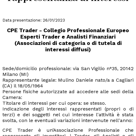
Data presentazione: 26/01/2023
CPE Trader - Collegio Professionale Europeo
Esperti Trader e Analisti Finanziari
(Associazioni di categoria o di tutela di
interessi diffusi)
Sede/domicilio professionale: via San Vigilio n°35, 20142
Milano (MI)
Rappresentante legale: Mulino Daniele nato/a a Cagliari
(CA) il 18/05/1964
Persone fisiche autorizzate ad accedere alle sedi della
Camera:
Titolare di interessi per cui opera: se stesso.
Indicazione degli interessi rappresentati (propri o di
terzi) e dei soggetti nel cui interesse l'attività è stata
svolta, con le eventuali variazioni intervenute nell'anno:
CPE Trader è un’Associazione Professionale che
rappresenta gli Investitori, i Trader, gli Analisti e gli