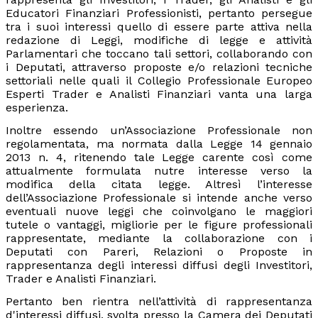
Educatori Finanziari Professionisti, pertanto persegue
tra i suoi interessi quello di essere parte attiva nella
redazione di Leggi, modifiche di legge e attività
Parlamentari che toccano tali settori, collaborando con
i Deputati, attraverso proposte e/o relazioni tecniche
settoriali nelle quali il Collegio Professionale Europeo
Esperti Trader e Analisti Finanziari vanta una larga
esperienza.
Inoltre essendo un’Associazione Professionale non
regolamentata, ma normata dalla Legge 14 gennaio
2013 n. 4, ritenendo tale Legge carente così come
attualmente formulata nutre interesse verso la
modifica della citata legge. Altresì l’interesse
dell’Associazione Professionale si intende anche verso
eventuali nuove leggi che coinvolgano le maggiori
tutele o vantaggi, migliorie per le figure professionali
rappresentate, mediante la collaborazione con i
Deputati con Pareri, Relazioni o Proposte in
rappresentanza degli interessi diffusi degli Investitori,
Trader e Analisti Finanziari.
Pertanto ben rientra nell’attività di rappresentanza
d'interessi diffusi, svolta presso la Camera dei Deputati