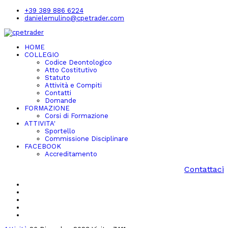
+39 389 886 6224
danielemulino@cpetrader.com
HOME
COLLEGIO
Codice Deontologico
Atto Costitutivo
Statuto
Attività e Compiti
Contatti
Domande
FORMAZIONE
Corsi di Formazione
ATTIVITA'
Sportello
Commissione Disciplinare
FACEBOOK
Accreditamento
Contattaci