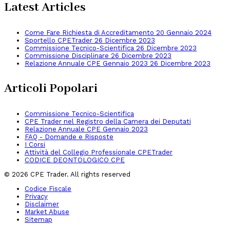
Latest Articles
Come Fare Richiesta di Accreditamento
20 Gennaio 2024
Sportello CPETrader
26 Dicembre 2023
Commissione Tecnico-Scientifica
26 Dicembre 2023
Commissione Disciplinare
26 Dicembre 2023
Relazione Annuale CPE Gennaio 2023
26 Dicembre 2023
Articoli Popolari
Commissione Tecnico-Scientifica
CPE Trader nel Registro della Camera dei Deputati
Relazione Annuale CPE Gennaio 2023
FAQ - Domande e Risposte
I Corsi
Attività del Collegio Professionale CPETrader
CODICE DEONTOLOGICO CPE
© 2026 CPE Trader. All rights reserved
Codice Fiscale
Privacy
Disclaimer
Market Abuse
Sitemap